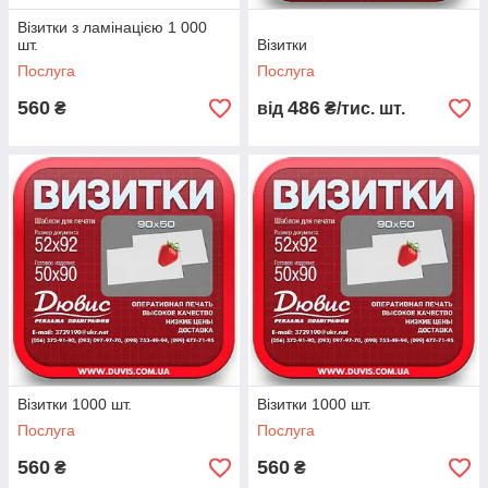
Візитки з ламінацією 1 000
шт.
Візитки
Послуга
Послуга
560
486
₴
від
₴/тис. шт.
Візитки 1000 шт.
Візитки 1000 шт.
Послуга
Послуга
560
560
₴
₴