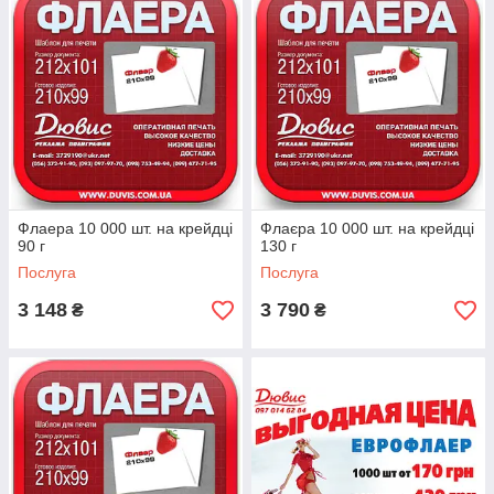
Флаера 10 000 шт. на крейдці
Флаєра 10 000 шт. на крейдці
90 г
130 г
Послуга
Послуга
3 148
3 790
₴
₴