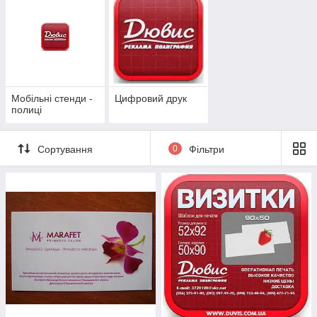
Мобільні стенди -
Цифровий друк
полиці
Сортування
0
Фільтри