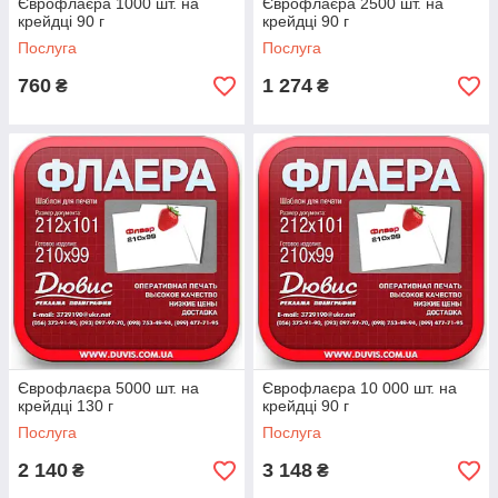
Єврофлаєра 1000 шт. на
Єврофлаєра 2500 шт. на
крейдці 90 г
крейдці 90 г
Послуга
Послуга
760
1 274
₴
₴
Єврофлаєра 5000 шт. на
Єврофлаєра 10 000 шт. на
крейдці 130 г
крейдці 90 г
Послуга
Послуга
2 140
3 148
₴
₴