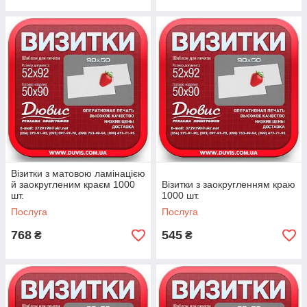
Візитки з матовою ламінацією
й заокругленим краєм 1000
Візитки з заокругленням краю
шт.
1000 шт.
Послуга
Послуга
768
545
₴
₴