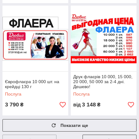
Друк флаєрів 10 000, 15 000,
Єврофлаєра 10 000 шт. на
20 000, 50 000 за 2-4 дні.
крейдці 130 г
Дешево!
Послуга
Послуга
3 790
3 148
₴
від
₴
Показати ще