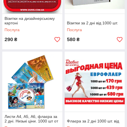
Візитки на дизайнерському
картоні
Візитки за 2 дні від 1000 шт.
Послуга
Послуга
290
580
₴
₴
Листи А4, А5, А6, флаєра за
2 дні. Низькі ціни. 1000 шт от
Флаєра за 2 дні 1000 шт. від