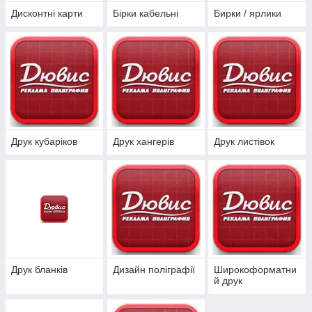
Дисконтні карти
Бірки кабельні
Бирки / ярлики
Друк кубаріков
Друк хангерів
Друк листівок
Друк бланків
Дизайн поліграфії
Широкоформатни
й друк