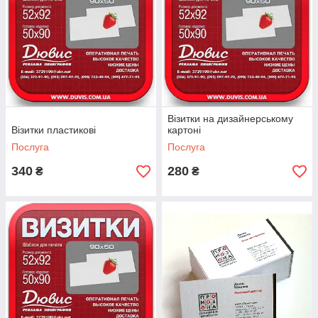
Візитки на дизайнерському
Візитки пластикові
картоні
Послуга
Послуга
340
280
₴
₴