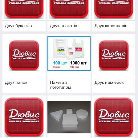
Друк буклетів
Друк плакатів
Друк календарів
Друк папок
Пакети з
Друк наклейок
логотипом