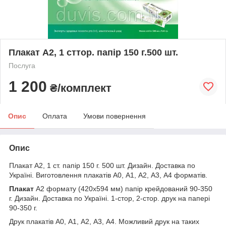
Плакат А2, 1 сттор. папір 150 г.500 шт.
Послуга
1 200
₴/комплект
Опис
Оплата
Умови повернення
Опис
Плакат А2, 1 ст. папір 150 г. 500 шт. Дизайн. Доставка по
Україні. Виготовлення плакатів А0, А1, А2, А3, А4 форматів.
Плакат
А2 формату (420х594 мм) папір крейдований 90-350
г. Дизайн. Доставка по Україні. 1-стор, 2-стор. друк на папері
90-350 г.
Друк плакатів А0, А1, А2, А3, А4. Можливий друк на таких