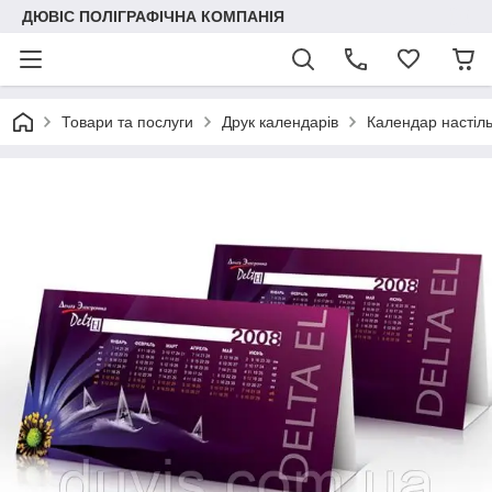
ДЮВІС ПОЛІГРАФІЧНА КОМПАНІЯ
Товари та послуги
Друк календарів
Календар настіль