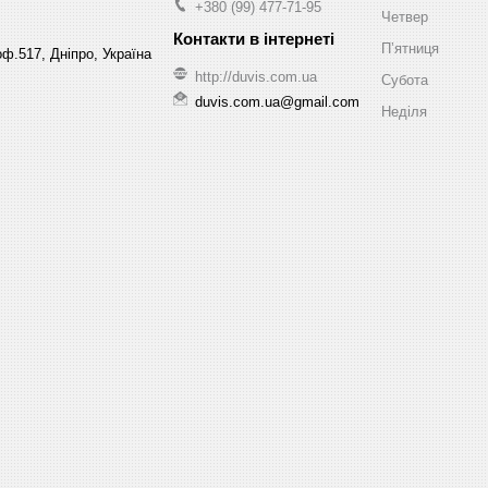
+380 (99) 477-71-95
Четвер
Пʼятниця
ф.517, Дніпро, Україна
http://duvis.com.ua
Субота
duvis.com.ua@gmail.com
Неділя