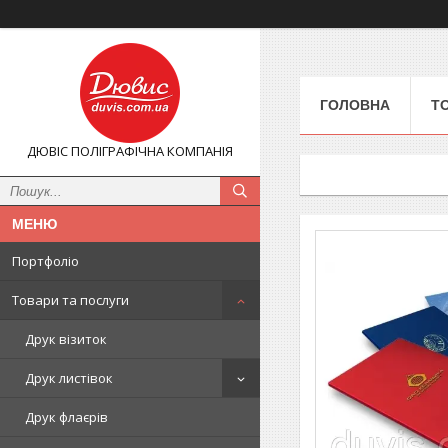
ГОЛОВНА
Т
ДЮВІС ПОЛІГРАФІЧНА КОМПАНІЯ
Портфоліо
Товари та послуги
Друк візиток
Друк листівок
Друк флаєрів