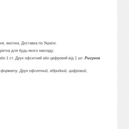
ня, висічка. Доставка по Україні.
ретна для будь-якого накладу.
або 1 ст. Друк офсетний або цифровий від 1 шт.
Рисунок
 формату. Друк офсетний, гібридний, цифровий,