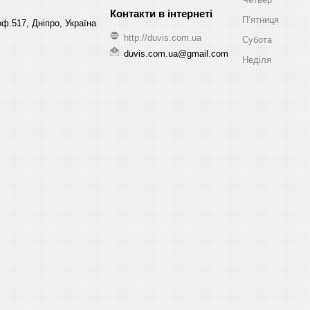
Пʼятниця
ф.517, Дніпро, Україна
http://duvis.com.ua
Субота
duvis.com.ua@gmail.com
Неділя