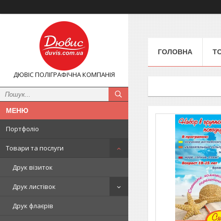
ГОЛОВНА
Т
ДЮВІС ПОЛІГРАФІЧНА КОМПАНІЯ
Портфоліо
Товари та послуги
Друк візиток
Друк листівок
Друк флаєрів