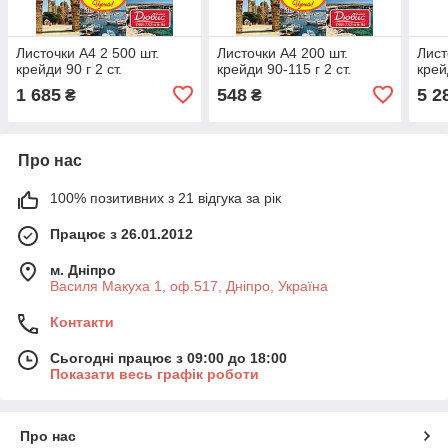
Листочки А4 2 500 шт.
Листочки А4 200 шт.
Лист
крейди 90 г 2 ст.
крейди 90-115 г 2 ст.
крей
1 685
548
5 2
₴
₴
Про нас
100% позитивних з 21 відгука за рік
Працює з 26.01.2012
м. Дніпро
Василя Макуха 1, оф.517, Дніпро, Україна
Контакти
Сьогодні працює з 09:00 до 18:00
Показати весь графік роботи
Про нас