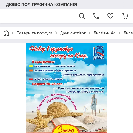
ДЮВІС ПОЛІГРАФІЧНА КОМПАНІЯ
Товари та послуги
Друк листівок
Листівки А4
Лист