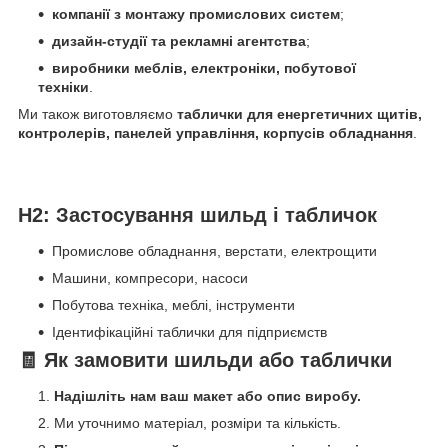
компанії з монтажу промислових систем
;
дизайн-студії та рекламні агентства
;
виробники меблів, електроніки, побутової
техніки
.
Ми також виготовляємо
таблички для енергетичних щитів,
контролерів, панелей управління, корпусів обладнання
.
H2: Застосування шильд і табличок
Промислове обладнання, верстати, електрощити
Машини, компресори, насоси
Побутова техніка, меблі, інструменти
Ідентифікаційні таблички для підприємств
🧾
Як замовити шильди або таблички
Надішліть нам ваш макет або опис виробу.
Ми уточнимо матеріал, розміри та кількість.