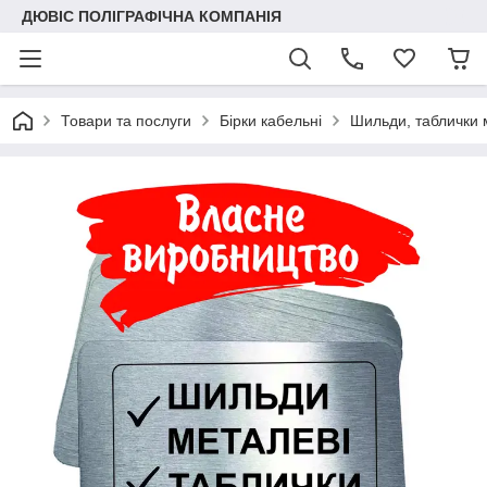
ДЮВІС ПОЛІГРАФІЧНА КОМПАНІЯ
Товари та послуги
Бірки кабельні
Шильди, таблички м