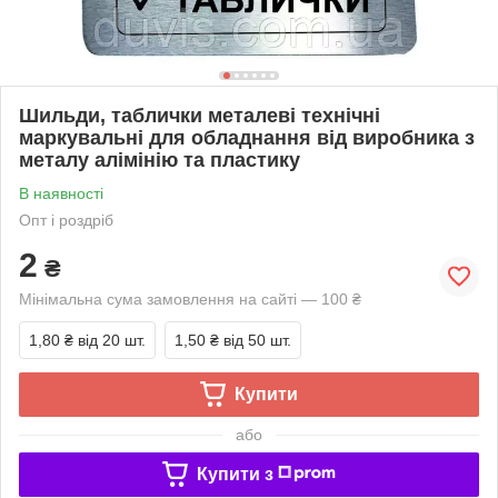
Шильди, таблички металеві технічні
маркувальні для обладнання від виробника з
металу алімінію та пластику
В наявності
Опт і роздріб
2
₴
Мінімальна сума замовлення на сайті — 100 ₴
1,80 ₴
від 20 шт.
1,50 ₴
від 50 шт.
Купити
або
Купити з