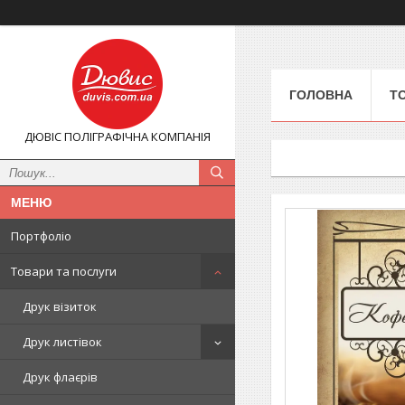
ГОЛОВНА
Т
ДЮВІС ПОЛІГРАФІЧНА КОМПАНІЯ
Портфоліо
Товари та послуги
Друк візиток
Друк листівок
Друк флаєрів