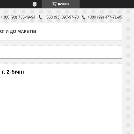
Кошик
+380 (98) 753-49-94
+380 (93) 097-97-70
+380 (99) 477-71-95
ОГИ ДО МАКЕТІВ
г. 2-бічні