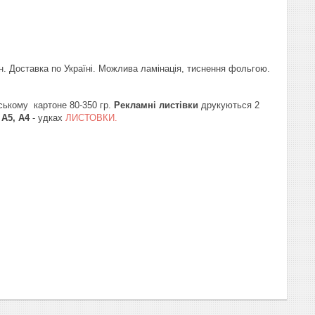
н. Доставка по Україні. Можлива ламінація, тиснення фольгою.
ському картоне 80-350 гр.
Рекламні листівки
друкуються 2
 А5, А4
- удках
ЛИСТОВКИ.