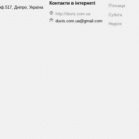
Пʼятниця
ф.517, Дніпро, Україна
http://duvis.com.ua
Субота
duvis.com.ua@gmail.com
Неділя