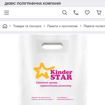
ДЮВІС ПОЛІГРАФІЧНА КОМПАНІЯ
Товари та послуги
Пакети з логотипом
Пакети поліет