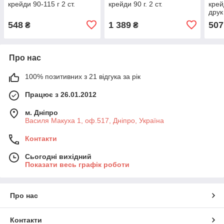
крейди 90-115 г 2 ст.
крейди 90 г. 2 ст.
крей
друк
548
1 389
507
₴
₴
Про нас
100% позитивних з 21 відгука за рік
Працює з 26.01.2012
м. Дніпро
Василя Макуха 1, оф.517, Дніпро, Україна
Контакти
Сьогодні вихідний
Показати весь графік роботи
Про нас
Контакти